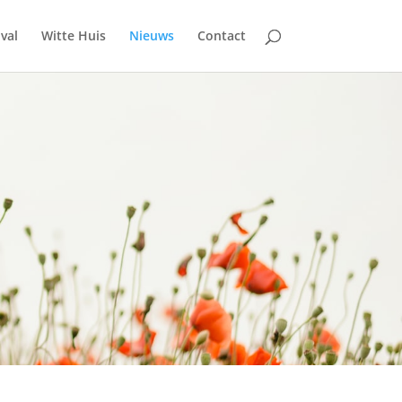
ival
Witte Huis
Nieuws
Contact