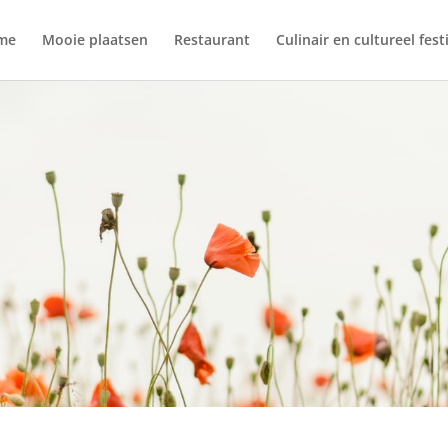
me
Mooie plaatsen
Restaurant
Culinair en cultureel fest