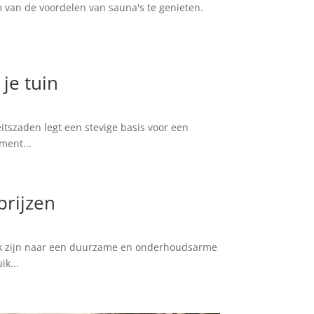
m van de voordelen van sauna's te genieten.
je tuin
itszaden legt een stevige basis voor een
ment...
prijzen
oek zijn naar een duurzame en onderhoudsarme
k...