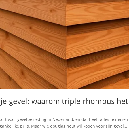
je gevel: waarom triple rhombus he
ort voor gevelbekleding in Nederland, en dat heeft alles te maken
nkelijke prijs. Maar wie douglas hout wil kopen voor zijn gevel,...