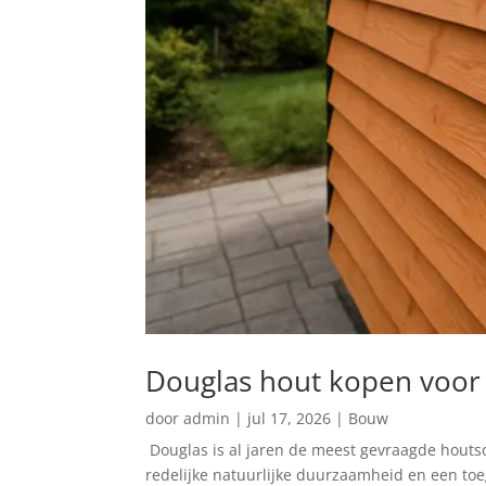
Douglas hout kopen voor 
door
admin
|
jul 17, 2026
|
Bouw
Douglas is al jaren de meest gevraagde houtso
redelijke natuurlijke duurzaamheid en een toega