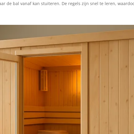
de bal vanaf kan stuiteren. De regels zijn snel te leren, waardoo