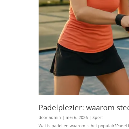
Padelplezier: waarom st
door
admin
|
mei 6, 2026
|
Sport
Wat is padel en waarom is het populair?Padel