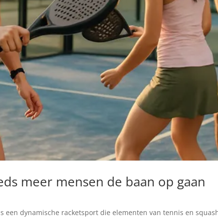
eeds meer mensen de baan op gaan
 is een dynamische racketsport die elementen van tennis en squash