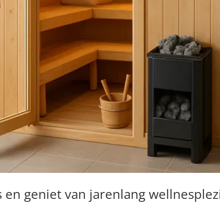
 en geniet van jarenlang wellnesplez