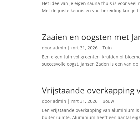
Het idee van je eigen sauna thuis is voor vee
Met de juiste kennis en voorbereiding kun je th
Zaaien en oogsten met Jan
door
admin
|
mrt 31, 2026
|
Tuin
Een eigen tuin vol groenten, kruiden of bloem
succesvolle oogst. Jansen Zaden is een van de
Vrijstaande overkapping 
door
admin
|
mrt 31, 2026
|
Bouw
Een vrijstaande overkapping van aluminium i
buitenruimte. Aluminium heeft een aantal eige