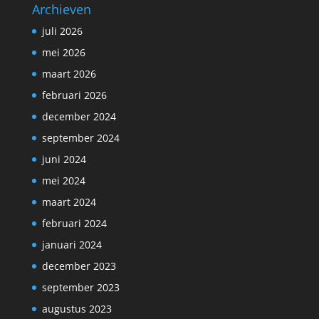
Archieven
juli 2026
mei 2026
maart 2026
februari 2026
december 2024
september 2024
juni 2024
mei 2024
maart 2024
februari 2024
januari 2024
december 2023
september 2023
augustus 2023