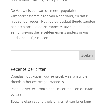
door
admin
|
mrt 31, 2026
|
Reizen
De Veluwe is een van de meest populaire
kampeerbestemmingen van Nederland, en dat is
niet zonder reden. Het gebied beslaat tienduizenden
hectaren bos, heide en zandverstuivingen en biedt
een omgeving die je zelden ergens anders in ons
land vindt. Of je nu een...
Recente berichten
Douglas hout kopen voor je gevel: waarom triple
rhombus het overwegen waard is
Padelplezier: waarom steeds meer mensen de baan
op gaan
Bouw je eigen sauna thuis en geniet van jarenlang