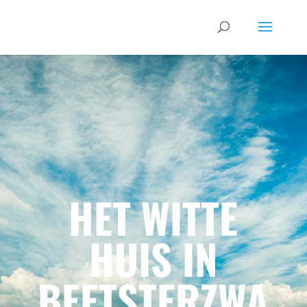
HET WITTE
HUIS IN
BEETSTERZWA