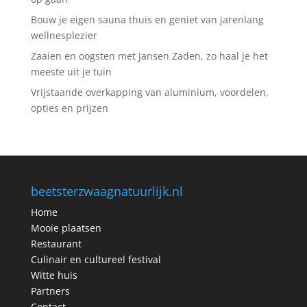
Bouw je eigen sauna thuis en geniet van jarenlang
wellnesplezier
Zaaien en oogsten met Jansen Zaden, zo haal je het
meeste uit je tuin
Vrijstaande overkapping van aluminium, voordelen,
opties en prijzen
beetsterzwaagnatuurlijk.nl
Home
Mooie plaatsen
Restaurant
Culinair en cultureel festival
Witte huis
Partners
Contact