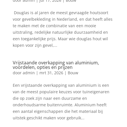
door
admin
|
jul 17, 2026
|
Bouw
Douglas is al jaren de meest gevraagde houtsoort
voor gevelbekleding in Nederland, en dat heeft alles
te maken met de combinatie van een mooie
uitstraling, redelijke natuurlijke duurzaamheid en
een toegankelijke prijs. Maar wie douglas hout wil
kopen voor zijn gevel,...
Vrijstaande overkapping van aluminium,
voordelen, opties en prijzen
door
admin
|
mrt 31, 2026
|
Bouw
Een vrijstaande overkapping van aluminium is een
van de meest populaire keuzes voor tuineigenaren
die op zoek zijn naar een duurzame en
onderhoudsarme buitenruimte. Aluminium heeft
een aantal eigenschappen die het materiaal bij
uitstek geschikt maken voor gebruik...