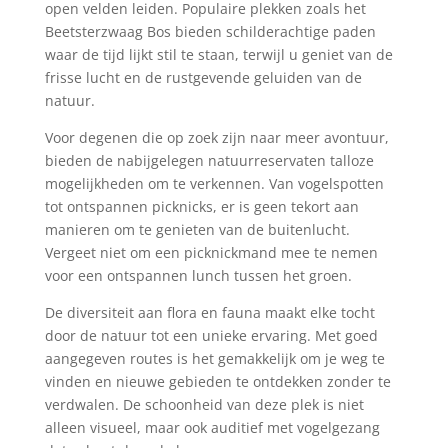
open velden leiden. Populaire plekken zoals het
Beetsterzwaag Bos bieden schilderachtige paden
waar de tijd lijkt stil te staan, terwijl u geniet van de
frisse lucht en de rustgevende geluiden van de
natuur.
Voor degenen die op zoek zijn naar meer avontuur,
bieden de nabijgelegen natuurreservaten talloze
mogelijkheden om te verkennen. Van vogelspotten
tot ontspannen picknicks, er is geen tekort aan
manieren om te genieten van de buitenlucht.
Vergeet niet om een ​​picknickmand mee te nemen
voor een ontspannen lunch tussen het groen.
De diversiteit aan flora en fauna maakt elke tocht
door de natuur tot een unieke ervaring. Met goed
aangegeven routes is het gemakkelijk om je weg te
vinden en nieuwe gebieden te ontdekken zonder te
verdwalen. De schoonheid van deze plek is niet
alleen visueel, maar ook auditief met vogelgezang