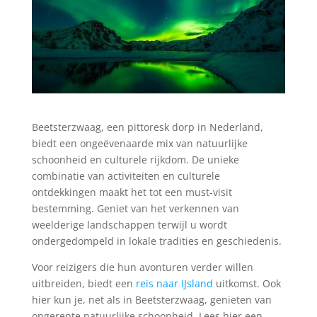
Beetsterzwaag, een pittoresk dorp in Nederland,
biedt een ongeëvenaarde mix van natuurlijke
schoonheid en culturele rijkdom. De unieke
combinatie van activiteiten en culturele
ontdekkingen maakt het tot een must-visit
bestemming. Geniet van het verkennen van
weelderige landschappen terwijl u wordt
ondergedompeld in lokale tradities en geschiedenis.
Voor reizigers die hun avonturen verder willen
uitbreiden, biedt een
reis naar IJsland
uitkomst. Ook
hier kun je, net als in Beetsterzwaag, genieten van
ongerepte natuurlijke schoonheid. Lees hier een