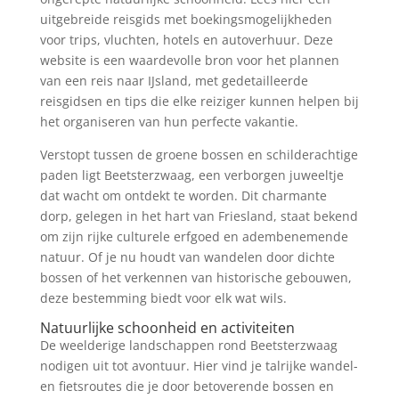
uitgebreide reisgids met boekingsmogelijkheden
voor trips, vluchten, hotels en autoverhuur. Deze
website is een waardevolle bron voor het plannen
van een reis naar IJsland, met gedetailleerde
reisgidsen en tips die elke reiziger kunnen helpen bij
het organiseren van hun perfecte vakantie.
Verstopt tussen de groene bossen en schilderachtige
paden ligt Beetsterzwaag, een verborgen juweeltje
dat wacht om ontdekt te worden. Dit charmante
dorp, gelegen in het hart van Friesland, staat bekend
om zijn rijke culturele erfgoed en adembenemende
natuur. Of je nu houdt van wandelen door dichte
bossen of het verkennen van historische gebouwen,
deze bestemming biedt voor elk wat wils.
Natuurlijke schoonheid en activiteiten
De weelderige landschappen rond Beetsterzwaag
nodigen uit tot avontuur. Hier vind je talrijke wandel-
en fietsroutes die je door betoverende bossen en