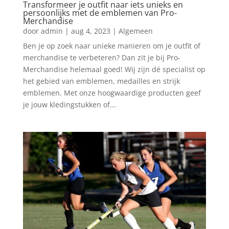
Transformeer je outfit naar iets unieks en
persoonlijks met de emblemen van Pro-
Merchandise
door
admin
|
aug 4, 2023
|
Algemeen
Ben je op zoek naar unieke manieren om je outfit of
merchandise te verbeteren? Dan zit je bij Pro-
Merchandise helemaal goed! Wij zijn dé specialist op
het gebied van emblemen, medailles en strijk
emblemen. Met onze hoogwaardige producten geef
je jouw kledingstukken of...