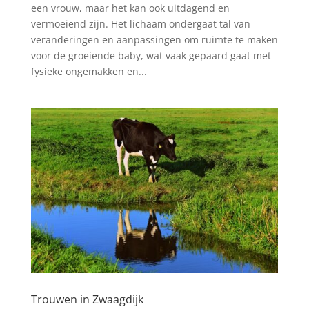
een vrouw, maar het kan ook uitdagend en
vermoeiend zijn. Het lichaam ondergaat tal van
veranderingen en aanpassingen om ruimte te maken
voor de groeiende baby, wat vaak gepaard gaat met
fysieke ongemakken en...
Trouwen in Zwaagdijk