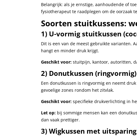
Belangrijk: als je ernstige, aanhoudende of to
fysiotherapeut te raadplegen om de oorzaak t
Soorten stuitkussens: we
1) U-vormig stuitkussen (coc
Dit is een van de meest gebruikte varianten. A
hangt en minder druk krijgt.
Geschikt voor:
stuitpijn, kantoor, autoritten, d
2) Donutkussen (ringvormig)
Een donutkussen is ringvormig en neemt druk 
gevoelige zones rondom het zitvlak.
Geschikt voor:
specifieke drukverlichting in he
Let op:
bij sommige mensen kan een donutkusse
dan vaak prettiger.
3) Wigkussen met uitsparing