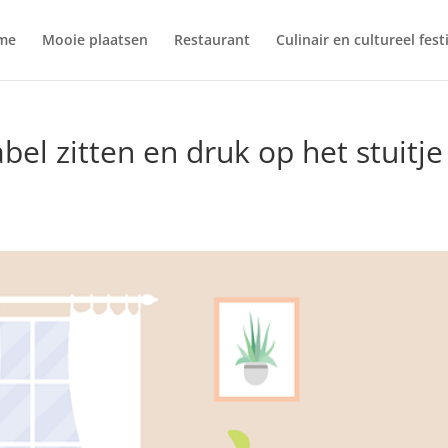
me
Mooie plaatsen
Restaurant
Culinair en cultureel fest
bel zitten en druk op het stuitje