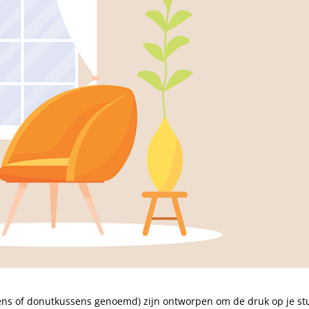
ens of donutkussens genoemd) zijn ontworpen om de druk op je stu