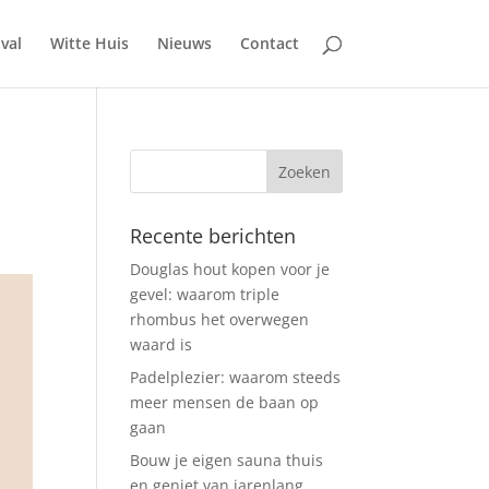
ival
Witte Huis
Nieuws
Contact
Recente berichten
Douglas hout kopen voor je
gevel: waarom triple
rhombus het overwegen
waard is
Padelplezier: waarom steeds
meer mensen de baan op
gaan
Bouw je eigen sauna thuis
en geniet van jarenlang