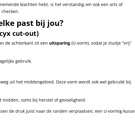
enemende klachten hebt, is het verstandig om ook een arts of
e checken.
lke past bij jou?
cyx cut-out)
an de achterkant zit een
uitsparing
(U-vorm), zodat je stuitje “vrij”
agelijks gebruik.
weg uit het middengebied. Deze vorm wordt ook wel gebruikt bij
t midden, soms bij herstel of gevoeligheid.
n de druk juist naar de randen verplaatsen; een U-vormig kusse