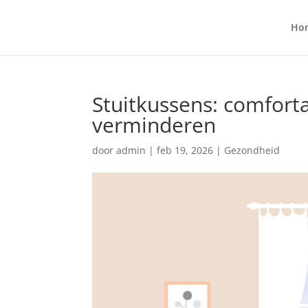
Ho
Stuitkussens: comforta
verminderen
door
admin
|
feb 19, 2026
|
Gezondheid