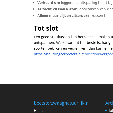
Verkeerd om leggen:
de uitsparing hoort bij
Te zacht kussen kiezen:
doorzakken kan kla
Alleen maar blijven zitten:
een kussen helpt,
Tot slot
Een goed stuitkussen kan het verschil maken t
ontspannen. Welke variant het beste is, hangt af
soorten bekijken en vergelijken, dan kun je hie
https://houdingcorrectors.nl/collections/erg
beetsterzwaagnatuurlijk.nl
Arc
Home
ju