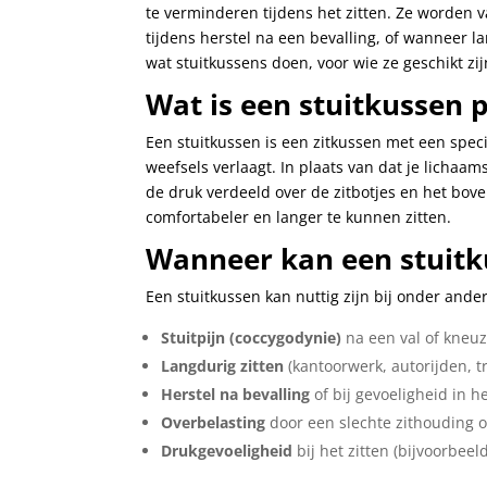
te verminderen tijdens het zitten. Ze worden va
tijdens herstel na een bevalling, of wanneer lan
wat stuitkussens doen, voor wie ze geschikt zijn
Wat is een stuitkussen p
Een stuitkussen is een zitkussen met een speci
weefsels verlaagt. In plaats van dat je lichaam
de druk verdeeld over de zitbotjes en het bove
comfortabeler en langer te kunnen zitten.
Wanneer kan een stuitk
Een stuitkussen kan nuttig zijn bij onder ande
Stuitpijn (coccygodynie)
na een val of kneu
Langdurig zitten
(kantoorwerk, autorijden, tr
Herstel na bevalling
of bij gevoeligheid in 
Overbelasting
door een slechte zithouding o
Drukgevoeligheid
bij het zitten (bijvoorbeeld