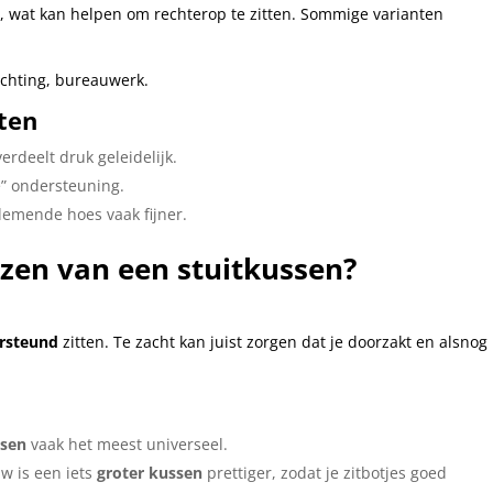
n, wat kan helpen om rechterop te zitten. Sommige varianten
ichting, bureauwerk.
nten
erdeelt druk geleidelijk.
e” ondersteuning.
demende hoes vaak fijner.
iezen van een stuitkussen?
rsteund
zitten. Te zacht kan juist zorgen dat je doorzakt en alsnog
ssen
vaak het meest universeel.
w is een iets
groter kussen
prettiger, zodat je zitbotjes goed