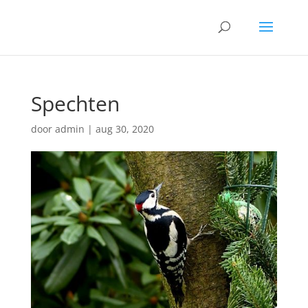
Spechten
door
admin
|
aug 30, 2020