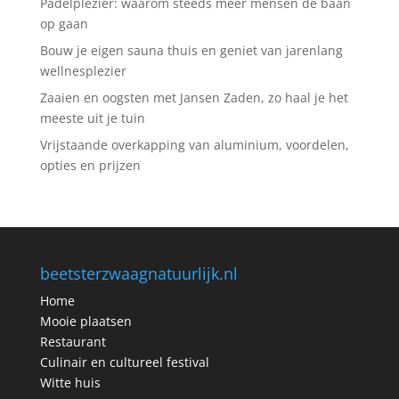
Padelplezier: waarom steeds meer mensen de baan
op gaan
Bouw je eigen sauna thuis en geniet van jarenlang
wellnesplezier
Zaaien en oogsten met Jansen Zaden, zo haal je het
meeste uit je tuin
Vrijstaande overkapping van aluminium, voordelen,
opties en prijzen
beetsterzwaagnatuurlijk.nl
Home
Mooie plaatsen
Restaurant
Culinair en cultureel festival
Witte huis