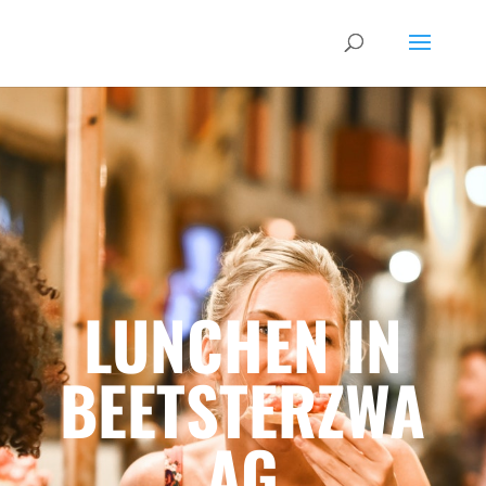
LUNCHEN IN
BEETSTERZWA
AG