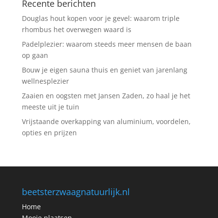
Recente berichten
Douglas hout kopen voor je gevel: waarom triple
rhombus het overwegen waard is
Padelplezier: waarom steeds meer mensen de baan
op gaan
Bouw je eigen sauna thuis en geniet van jarenlang
wellnesplezier
Zaaien en oogsten met Jansen Zaden, zo haal je het
meeste uit je tuin
Vrijstaande overkapping van aluminium, voordelen,
opties en prijzen
beetsterzwaagnatuurlijk.nl
Home
Mooie plaatsen