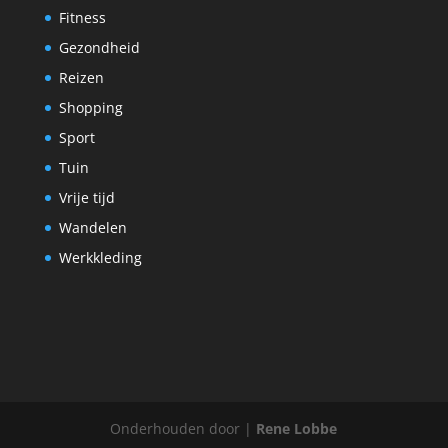
Fitness
Gezondheid
Reizen
Shopping
Sport
Tuin
Vrije tijd
Wandelen
Werkkleding
Onderhouden door |
Rene Lobbe