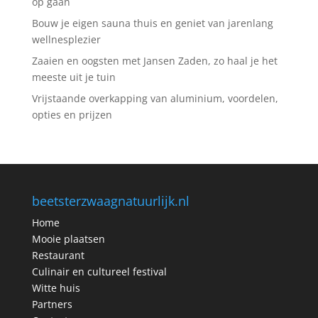
op gaan
Bouw je eigen sauna thuis en geniet van jarenlang
wellnesplezier
Zaaien en oogsten met Jansen Zaden, zo haal je het
meeste uit je tuin
Vrijstaande overkapping van aluminium, voordelen,
opties en prijzen
beetsterzwaagnatuurlijk.nl
Home
Mooie plaatsen
Restaurant
Culinair en cultureel festival
Witte huis
Partners