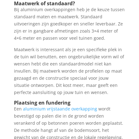
Maatwerk of standaard?
Bij aluminium overkappingen heb je de keuze tussen
standaard maten en maatwerk. Standaard
uitvoeringen zijn goedkoper en sneller leverbaar. Ze
zijn er in gangbare afmetingen zoals 3×4 meter of
4×6 meter en passen voor veel tuinen goed.
Maatwerk is interessant als je een specifieke plek in
de tuin wil benutten, een ongebruikelijke vorm wil of
wensen hebt die een standaardmodel niet kan
invullen. Bij maatwerk worden de profielen op maat
gezaagd en de constructie speciaal voor jouw
situatie ontworpen. Dit kost meer, maar geeft een
perfecte aansluiting op jouw tuin en wensen.
Plaatsing en fundering
Een
aluminium vrijstaande overkapping
wordt
bevestigd op palen die in de grond worden
verankerd of op betonnen poeren worden geplaatst.
De methode hangt af van de bodemsoort, het
gewicht van de constructie en de lokale regelgeving.