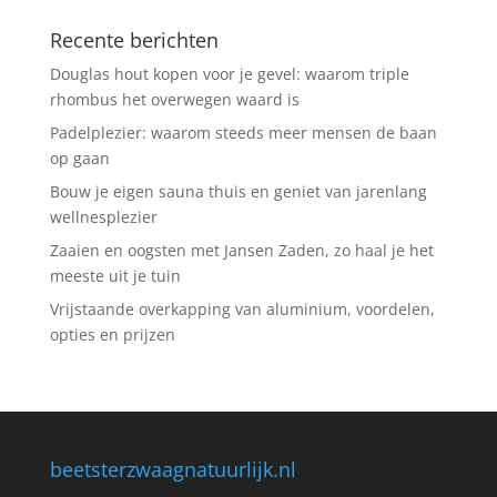
Recente berichten
Douglas hout kopen voor je gevel: waarom triple
rhombus het overwegen waard is
Padelplezier: waarom steeds meer mensen de baan
op gaan
Bouw je eigen sauna thuis en geniet van jarenlang
wellnesplezier
Zaaien en oogsten met Jansen Zaden, zo haal je het
meeste uit je tuin
Vrijstaande overkapping van aluminium, voordelen,
opties en prijzen
beetsterzwaagnatuurlijk.nl