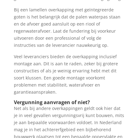
Bij een lamellen overkapping met geïntegreerde
goten is het belangrijk dat de palen waterpas staan
en de afvoer goed aansluit op een riool of
regenwaterafvoer. Laat de fundering bij voorkeur
uitvoeren door een professional of volg de
instructies van de leverancier nauwkeurig op.
Veel leveranciers bieden de overkapping inclusief
montage aan. Dit is aan te raden, zeker bij grotere
constructies of als je weinig ervaring hebt met dit
soort klussen. Een goede montage voorkomt
problemen met stabiliteit, waterafvoer en
garantieaanspraken.
Vergunning aanvragen of niet?
Net als bij andere overkappingen geldt ook hier dat
je in veel gevallen vergunningsvrij kunt bouwen, mits
je aan bepaalde voorwaarden voldoet. In Nederland
mag je in het achtererfgebied een bijbehorend
bouwwerk plaatsen tot een bepaalde oppervlakte en