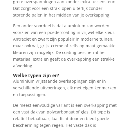
grote overspanningen aan zonder extra tussensteun.
Dat zorgt voor een strak, open uiterlijk zonder
storende palen in het midden van je overkapping.
Een ander voordeel is dat aluminium kan worden
voorzien van een poedercoating in vrijwel elke kleur.
Antraciet en zwart zijn populair in moderne tuinen,
maar ook wit, grijs, crème of zelfs op maat gemaakte
kleuren zijn mogelijk. De coating beschermt het
materiaal extra en geeft de overkapping een strakke
afwerking.
Welke typen zijn er?
Aluminium vrijstaande overkappingen zijn er in
verschillende uitvoeringen, elk met eigen kenmerken
en toepassingen.
De meest eenvoudige variant is een overkapping met
een vast dak van polycarbonaat of glas. Dit type is
relatief betaalbaar, laat licht door en biedt goede
bescherming tegen regen. Het vaste dak is