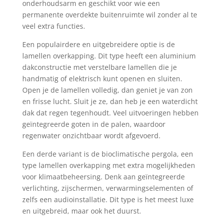
onderhoudsarm en geschikt voor wie een
permanente overdekte buitenruimte wil zonder al te
veel extra functies.
Een populairdere en uitgebreidere optie is de
lamellen overkapping. Dit type heeft een aluminium
dakconstructie met verstelbare lamellen die je
handmatig of elektrisch kunt openen en sluiten.
Open je de lamellen volledig, dan geniet je van zon
en frisse lucht. Sluit je ze, dan heb je een waterdicht
dak dat regen tegenhoudt. Veel uitvoeringen hebben
geïntegreerde goten in de palen, waardoor
regenwater onzichtbaar wordt afgevoerd.
Een derde variant is de bioclimatische pergola, een
type lamellen overkapping met extra mogelijkheden
voor klimaatbeheersing. Denk aan geïntegreerde
verlichting, zijschermen, verwarmingselementen of
zelfs een audioinstallatie. Dit type is het meest luxe
en uitgebreid, maar ook het duurst.