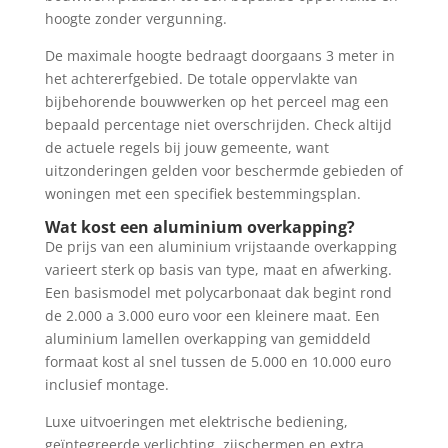
hoogte zonder vergunning.
De maximale hoogte bedraagt doorgaans 3 meter in
het achtererfgebied. De totale oppervlakte van
bijbehorende bouwwerken op het perceel mag een
bepaald percentage niet overschrijden. Check altijd
de actuele regels bij jouw gemeente, want
uitzonderingen gelden voor beschermde gebieden of
woningen met een specifiek bestemmingsplan.
Wat kost een aluminium overkapping?
De prijs van een aluminium vrijstaande overkapping
varieert sterk op basis van type, maat en afwerking.
Een basismodel met polycarbonaat dak begint rond
de 2.000 a 3.000 euro voor een kleinere maat. Een
aluminium lamellen overkapping van gemiddeld
formaat kost al snel tussen de 5.000 en 10.000 euro
inclusief montage.
Luxe uitvoeringen met elektrische bediening,
geïntegreerde verlichting, zijschermen en extra