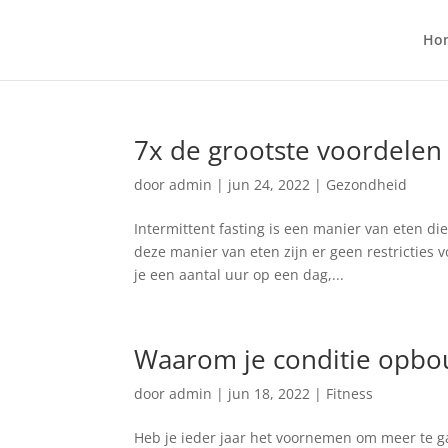
Ho
7x de grootste voordelen
door
admin
|
jun 24, 2022
|
Gezondheid
Intermittent fasting is een manier van eten di
deze manier van eten zijn er geen restricties 
je een aantal uur op een dag,...
Waarom je conditie opbo
door
admin
|
jun 18, 2022
|
Fitness
Heb je ieder jaar het voornemen om meer te g