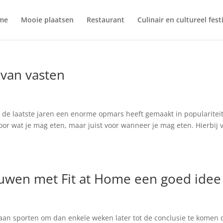
me
Mooie plaatsen
Restaurant
Culinair en cultureel fest
 van vasten
e de laatste jaren een enorme opmars heeft gemaakt in populariteit.
voor wat je mag eten, maar juist voor wanneer je mag eten. Hierbij 
uwen met Fit at Home een goed idee 
aan sporten om dan enkele weken later tot de conclusie te komen 