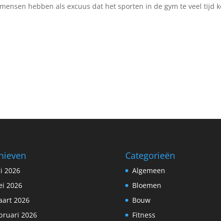
 mensen hebben als excuus dat het sporten in de gym te veel tijd k
hieven
Categorieën
li 2026
Algemeen
i 2026
Bloemen
art 2026
Bouw
bruari 2026
Fitness