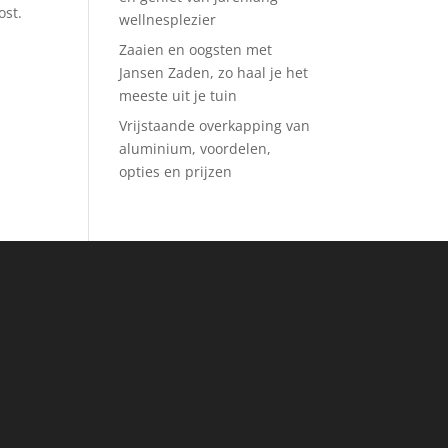
ost.
wellnesplezier
Zaaien en oogsten met
Jansen Zaden, zo haal je het
meeste uit je tuin
Vrijstaande overkapping van
aluminium, voordelen,
opties en prijzen