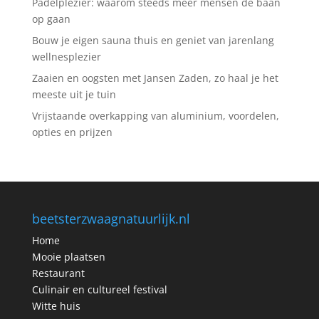
Padelplezier: waarom steeds meer mensen de baan
op gaan
Bouw je eigen sauna thuis en geniet van jarenlang
wellnesplezier
Zaaien en oogsten met Jansen Zaden, zo haal je het
meeste uit je tuin
Vrijstaande overkapping van aluminium, voordelen,
opties en prijzen
beetsterzwaagnatuurlijk.nl
Home
Mooie plaatsen
Restaurant
Culinair en cultureel festival
Witte huis