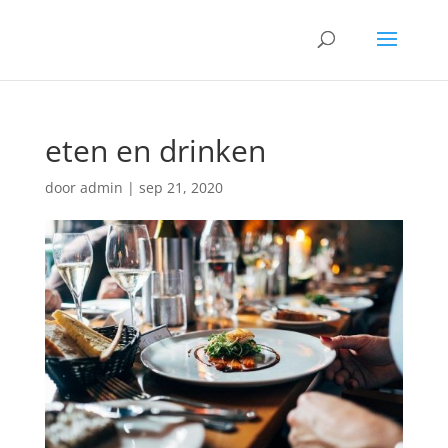
eten en drinken
door
admin
|
sep 21, 2020