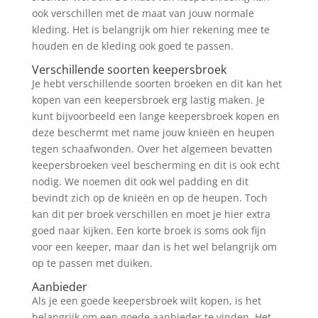
ook verschillen met de maat van jouw normale
kleding. Het is belangrijk om hier rekening mee te
houden en de kleding ook goed te passen.
Verschillende soorten keepersbroek
Je hebt verschillende soorten broeken en dit kan het
kopen van een keepersbroek erg lastig maken. Je
kunt bijvoorbeeld een lange keepersbroek kopen en
deze beschermt met name jouw knieën en heupen
tegen schaafwonden. Over het algemeen bevatten
keepersbroeken veel bescherming en dit is ook echt
nodig. We noemen dit ook wel padding en dit
bevindt zich op de knieën en op de heupen. Toch
kan dit per broek verschillen en moet je hier extra
goed naar kijken. Een korte broek is soms ook fijn
voor een keeper, maar dan is het wel belangrijk om
op te passen met duiken.
Aanbieder
Als je een goede keepersbroek wilt kopen, is het
belangrijk om een goede aanbieder te vinden. Het