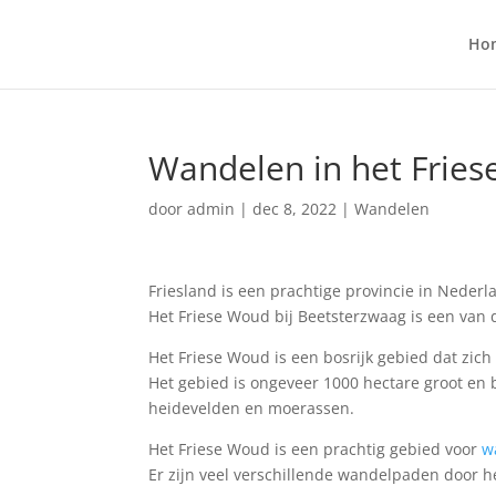
Ho
Wandelen in het Frie
door
admin
|
dec 8, 2022
|
Wandelen
Friesland is een prachtige provincie in Neder
Het Friese Woud bij Beetsterzwaag is een va
Het Friese Woud is een bosrijk gebied dat zich 
Het gebied is ongeveer 1000 hectare groot en 
heidevelden en moerassen.
Het Friese Woud is een prachtig gebied voor
w
Er zijn veel verschillende wandelpaden door 