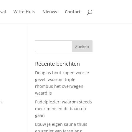
ival
Witte Huis
Nieuws
Contact
Recente berichten
Douglas hout kopen voor je
gevel: waarom triple
rhombus het overwegen
waard is
n,
Padelplezier: waarom steeds
meer mensen de baan op
gaan
Bouw je eigen sauna thuis
en geniet van jarenlang