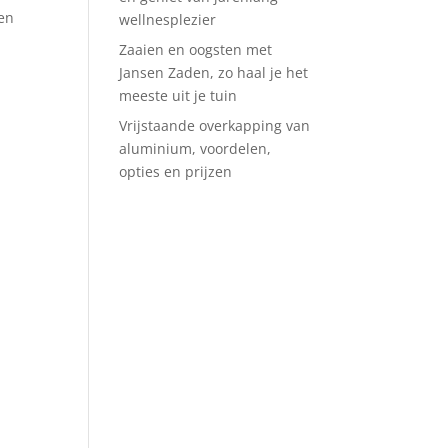
pen
wellnesplezier
Zaaien en oogsten met
Jansen Zaden, zo haal je het
meeste uit je tuin
Vrijstaande overkapping van
aluminium, voordelen,
opties en prijzen