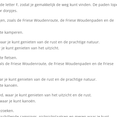
e letter F, zodat je gemakkelijk de weg kunt vinden. De paden lo
r dorpjes.
volgen, zoals de Friese Woudenroute, de Friese Woudenpaden en de
 te kamperen.
waar je kunt genieten van de rust en de prachtige natuur.
 je kunt genieten van het uitzicht.
e fietsen.
 zoals de Friese Woudenroute, de Friese Woudenpaden en de Friese
aar je kunt genieten van de rust en de prachtige natuur.
 te kanoën.
d, waar je kunt genieten van het uitzicht en de rust.
 waar je kunt kanoën.
ezoeken.
verschillende campings, picknickplaatsen en meren waar je kunt