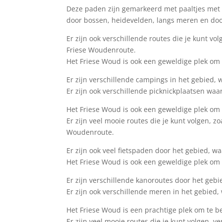
Deze paden zijn gemarkeerd met paaltjes met d
door bossen, heidevelden, langs meren en doo
Er zijn ook verschillende routes die je kunt 
Friese Woudenroute.
Het Friese Woud is ook een geweldige plek om
Er zijn verschillende campings in het gebied, 
Er zijn ook verschillende picknickplaatsen waar
Het Friese Woud is ook een geweldige plek om t
Er zijn veel mooie routes die je kunt volgen,
Woudenroute.
Er zijn ook veel fietspaden door het gebied, w
Het Friese Woud is ook een geweldige plek om
Er zijn verschillende kanoroutes door het gebie
Er zijn ook verschillende meren in het gebied,
Het Friese Woud is een prachtige plek om te b
Er zijn veel mooie routes die je kunt volgen, 