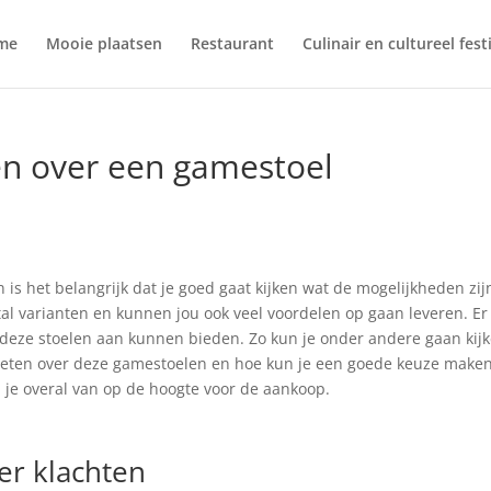
me
Mooie plaatsen
Restaurant
Culinair en cultureel fest
en over een gamestoel
n is het belangrijk dat je goed gaat kijken wat de mogelijkheden zij
al varianten en kunnen jou ook veel voordelen op gaan leveren. Er
deze stoelen aan kunnen bieden. Zo kun je onder andere gaan kij
 weten over deze gamestoelen en hoe kun je een goede keuze make
 je overal van op de hoogte voor de aankoop.
er klachten