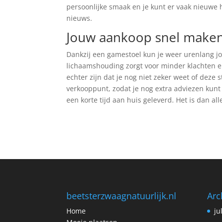
persoonlijke smaak en je kunt er vaak nieuwe 
nieuws.
Jouw aankoop snel make
Dankzij een gamestoel kun je weer urenlang j
lichaamshouding zorgt voor minder klachten en
echter zijn dat je nog niet zeker weet of deze 
verkooppunt, zodat je nog extra adviezen kunt
een korte tijd aan huis geleverd. Het is dan a
beetsterzwaagnatuurlijk.nl
Arc
Home
ju