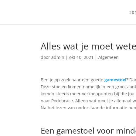
Ho
Alles wat je moet wet
door
admin
|
okt 10, 2021
|
Algemeen
Ben je op zoek naar een goede
gamestoel
? Da
Deze stoelen komen namelijk in een groot aant
komen steeds meer verkooppunten bij die jou 
naar Podobrace. Alleen wat moet je allemaal
Na het lezen van onderstaande informatie ben
Een gamestoel voor mind